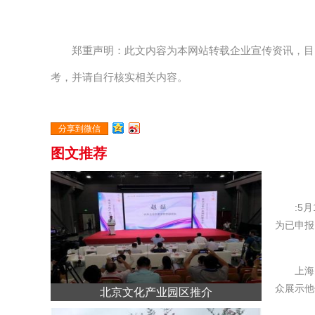
郑重声明：此文内容为本网站转载企业宣传资讯，目
考，并请自行核实相关内容。
分享到微信
图文推荐
:5
为已申报
上海
众展示他
北京文化产业园区推介