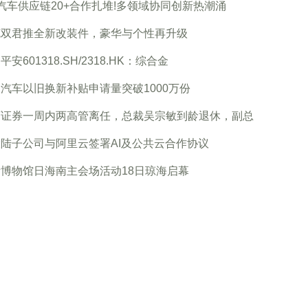
汽车供应链20+合作扎堆!多领域协同创新热潮涌
克双君推全新改装件，豪华与个性再升级
平安601318.SH/2318.HK：综合金
汽车以旧换新补贴申请量突破1000万份
商证券一周内两高管离任，总裁吴宗敏到龄退休，副总
陆子公司与阿里云签署AI及公共云合作协议
博物馆日海南主会场活动18日琼海启幕