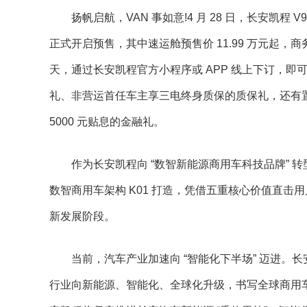
扬帆启航，VAN 事如意!4 月 28 日，长安凯程
正式开启预售，其中速运舱预售价 11.99 万元起，商
天，通过长安凯程官方小程序或 APP 线上下订，即可解锁
礼、非营运首任车主享三电终身质保的质保礼，还有置换补贴
5000 元贴息的金融礼。
作为长安凯程向 “数智新能源商用车科技品牌” 转
数智商用车架构 K01 打造，凭借五重核心价值直
新发展阶段。
当前，汽车产业加速向 “智能化下半场” 迈进
行业向新能源、智能化、全球化升级，书写全球商用