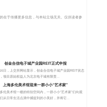
的在于传播更多信息，与本站立场无关。仅供读者参
创金合信电子城产业园REIT正式申报
月16日，上交所网站显示，创金合信电子城产业园REIT状态
，项目原始权益人为北京电子城有限责...
上海多伦美术馆迎来一群小小“艺术家”
多伦美术馆一楼的特别空间内，一群小小“艺术家”们向观
们从日常生活点滴中捕捉到的小美好，并将它...